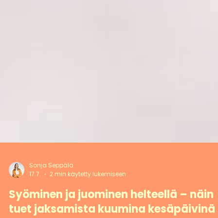
Sonja Seppälä
17.7.
2 min käytetty lukemiseen